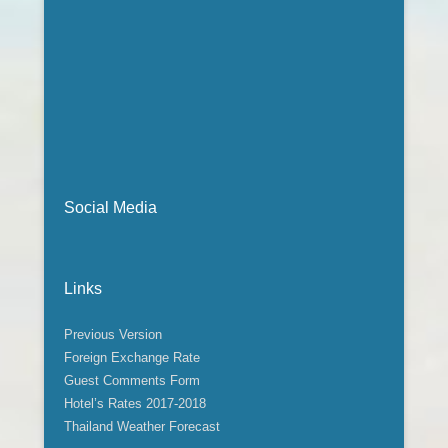
Social Media
Links
Previous Version
Foreign Exchange Rate
Guest Comments Form
Hotel’s Rates 2017-2018
Thailand Weather Forecast