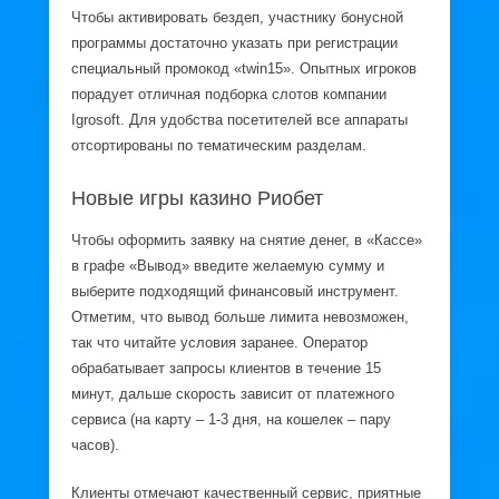
Чтобы активировать бездеп, участнику бонусной
программы достаточно указать при регистрации
специальный промокод «twin15». Опытных игроков
порадует отличная подборка слотов компании
Igrosoft. Для удобства посетителей все аппараты
отсортированы по тематическим разделам.
Новые игры казино Риобет
Чтобы оформить заявку на снятие денег, в «Кассе»
в графе «Вывод» введите желаемую сумму и
выберите подходящий финансовый инструмент.
Отметим, что вывод больше лимита невозможен,
так что читайте условия заранее. Оператор
обрабатывает запросы клиентов в течение 15
минут, дальше скорость зависит от платежного
сервиса (на карту – 1-3 дня, на кошелек – пару
часов).
Клиенты отмечают качественный сервис, приятные