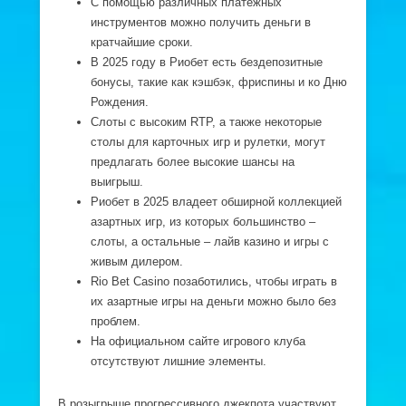
С помощью различных платежных
инструментов можно получить деньги в
кратчайшие сроки.
В 2025 году в Риобет есть бездепозитные
бонусы, такие как кэшбэк, фриспины и ко Дню
Рождения.
Слоты с высоким RTP, а также некоторые
столы для карточных игр и рулетки, могут
предлагать более высокие шансы на
выигрыш.
Риобет в 2025 владеет обширной коллекцией
азартных игр, из которых большинство –
слоты, а остальные – лайв казино и игры с
живым дилером.
Rio Bet Casino позаботились, чтобы играть в
их азартные игры на деньги можно было без
проблем.
На официальном сайте игрового клуба
отсутствуют лишние элементы.
В розыгрыше прогрессивного джекпота участвуют