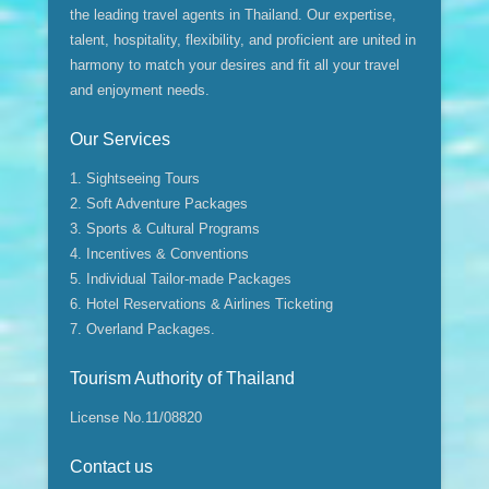
the leading travel agents in Thailand. Our expertise,
talent, hospitality, flexibility, and proficient are united in
harmony to match your desires and fit all your travel
and enjoyment needs.
Our Services
1. Sightseeing Tours
2. Soft Adventure Packages
3. Sports & Cultural Programs
4. Incentives & Conventions
5. Individual Tailor-made Packages
6. Hotel Reservations & Airlines Ticketing
7. Overland Packages.
Tourism Authority of Thailand
License No.11/08820
Contact us