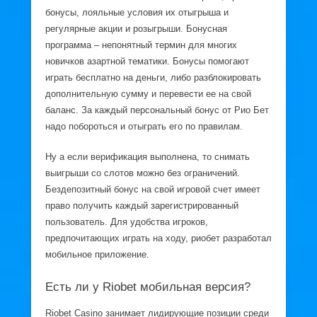
бонусы, лояльные условия их отыгрыша и
регулярные акции и розыгрыши. Бонусная
программа – непонятный термин для многих
новичков азартной тематики. Бонусы помогают
играть бесплатно на деньги, либо разблокировать
дополнительную сумму и перевести ее на свой
баланс. За каждый персональный бонус от Рио Бет
надо побороться и отыграть его по правилам.
Ну а если верификация выполнена, то снимать
выигрыши со слотов можно без ограничений.
Бездепозитный бонус на свой игровой счет имеет
право получить каждый зарегистрированный
пользователь. Для удобства игроков,
предпочитающих играть на ходу, риобет разработал
мобильное приложение.
Есть ли у Riobet мобильная версия?
Riobet Casino занимает лидирующие позиции среди