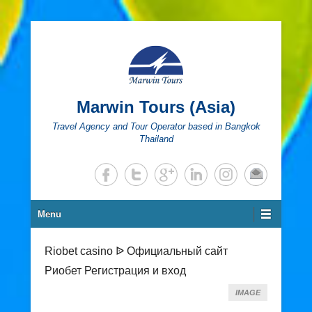
Marwin Tours (Asia)
Travel Agency and Tour Operator based in Bangkok
Thailand
Secondary Menu
Menu
Riobet casino ᐉ Официальный сайт
Риобет Регистрация и вход
IMAGE