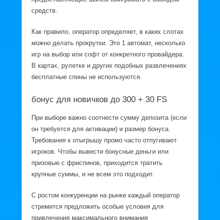
средств.
Как правило, оператор определяет, в каких слотах
можно делать прокрутки. Это 1 автомат, несколько
игр на выбор или софт от конкретного провайдера.
В картах, рулетке и других подобных развлечениях
бесплатные спины не используются.
бонус для новичков до 300 + 30 FS
При выборе важно соотнести сумму депозита (если
он требуется для активации) и размер бонуса.
Требования к отыгрышу промо часто отпугивают
игроков. Чтобы вывести бонусные деньги или
призовые с фриспинов, приходится тратить
крупные суммы, и не всем это подходит.
С ростом конкуренции на рынке каждый оператор
стремится предложить особые условия для
привлечения максимального внимания