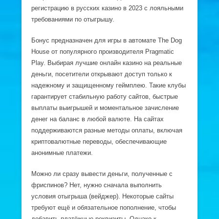
регистрацию в русских казино в 2023 с лояльными
требованиями по отыгрышу.
Бонус предназначен для игры в автомате The Dog
House от популярного производителя Pragmatic
Play. Выбирая лучшие онлайн казино на реальные
деньги, посетители открывают доступ только к
надежному и защищенному геймплею. Такие клубы
гарантирует стабильную работу сайтов, быстрые
выплаты выигрышей и моментальное зачисление
денег на баланс в любой валюте. На сайтах
поддерживаются разные методы оплаты, включая
криптовалютные переводы, обеспечивающие
анонимные платежи.
Можно ли сразу вывести деньги, полученные с
фриспинов? Нет, нужно сначала выполнить
условия отыгрыша (вейджер). Некоторые сайты
требуют ещё и обязательное пополнение, чтобы
добавить платёжные реквизиты. Однако к