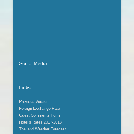
Social Media
Links
Previous Version
Foreign Exchange Rate
Guest Comments Form
Hotel’s Rates 2017-2018
Thailand Weather Forecast