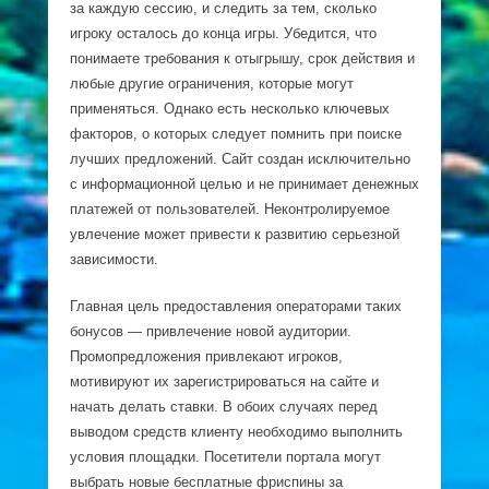
за каждую сессию, и следить за тем, сколько
игроку осталось до конца игры. Убедится, что
понимаете требования к отыгрышу, срок действия и
любые другие ограничения, которые могут
применяться. Однако есть несколько ключевых
факторов, о которых следует помнить при поиске
лучших предложений. Сайт создан исключительно
с информационной целью и не принимает денежных
платежей от пользователей. Неконтролируемое
увлечение может привести к развитию серьезной
зависимости.
Главная цель предоставления операторами таких
бонусов ― привлечение новой аудитории.
Промопредложения привлекают игроков,
мотивируют их зарегистрироваться на сайте и
начать делать ставки. В обоих случаях перед
выводом средств клиенту необходимо выполнить
условия площадки. Посетители портала могут
выбрать новые бесплатные фриспины за