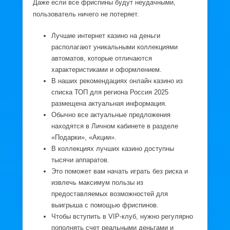
Даже если все фриспины будут неудачными,
пользователь ничего не потеряет.
Лучшие интернет казино на деньги
располагают уникальными коллекциями
автоматов, которые отличаются
характеристиками и оформлением.
В наших рекомендациях онлайн казино из
списка ТОП для региона Россия 2025
размещена актуальная информация.
Обычно все актуальные предложения
находятся в Личном кабинете в разделе
«Подарки», «Акции».
В коллекциях лучших казино доступны
тысячи аппаратов.
Это поможет вам начать играть без риска и
извлечь максимум пользы из
предоставляемых возможностей для
выигрыша с помощью фриспинов.
Чтобы вступить в VIP-клуб, нужно регулярно
пополнять счет реальными деньгами и