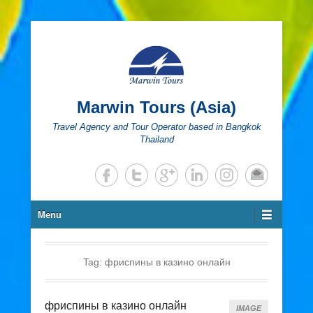
Marwin Tours (Asia)
Travel Agency and Tour Operator based in Bangkok
Thailand
Secondary Menu
Menu
Tag: фриспины в казино онлайн
фриспины в казино онлайн
IMAGE