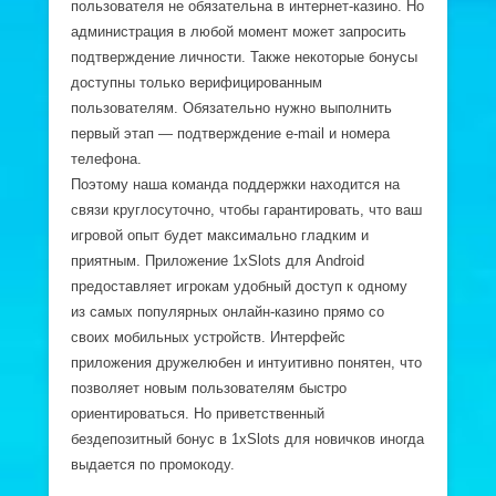
пользователя не обязательна в интернет-казино. Но
администрация в любой момент может запросить
подтверждение личности. Также некоторые бонусы
доступны только верифицированным
пользователям. Обязательно нужно выполнить
первый этап ― подтверждение e-mail и номера
телефона.
Поэтому наша команда поддержки находится на
связи круглосуточно, чтобы гарантировать, что ваш
игровой опыт будет максимально гладким и
приятным. Приложение 1xSlots для Android
предоставляет игрокам удобный доступ к одному
из самых популярных онлайн-казино прямо со
своих мобильных устройств. Интерфейс
приложения дружелюбен и интуитивно понятен, что
позволяет новым пользователям быстро
ориентироваться. Но приветственный
бездепозитный бонус в 1xSlots для новичков иногда
выдается по промокоду.