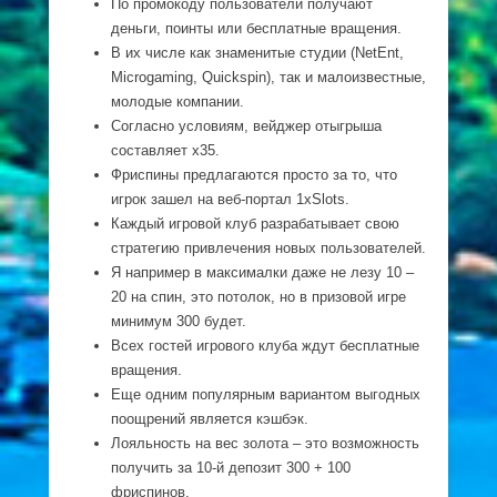
По промокоду пользователи получают
деньги, поинты или бесплатные вращения.
В их числе как знаменитые студии (NetEnt,
Microgaming, Quickspin), так и малоизвестные,
молодые компании.
Согласно условиям, вейджер отыгрыша
составляет x35.
Фриспины предлагаются просто за то, что
игрок зашел на веб-портал 1xSlots.
Каждый игровой клуб разрабатывает свою
стратегию привлечения новых пользователей.
Я например в максималки даже не лезу 10 –
20 на спин, это потолок, но в призовой игре
минимум 300 будет.
Всех гостей игрового клуба ждут бесплатные
вращения.
Еще одним популярным вариантом выгодных
поощрений является кэшбэк.
Лояльность на вес золота – это возможность
получить за 10-й депозит 300 + 100
фриспинов.