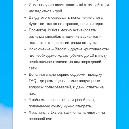
И тут получил возможность об этом забыть и
насладиться игрой.
Ввиду этого совершать пополнение счета
будет не только не страшно, но и выгодно.
Промокод 1xslots можно активировать
разными способами, один из вариантов –
сделать это при регистрации аккаунта.
Исключение – Bitcoin и другие криптовалюты,
где необходимо ждать (обычно до 10 минут)
необходимое количество подтверждений
сети.
Дополнительно сервис содержит вкладку
FAQ, где размещены самые популярные
вопросы пользователей, и даны ответы на
них.
Чтобы его перевести на игровой счет,
полученную сумму нужно отыграть.
Фриспины в 1xslots казино начисляются на
основной счет.