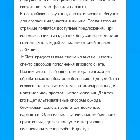
скачать на смартфон или планшет.
В настройках аккаунта нужно активировать бегунок
для согласия на участие в акциях. После этого на
странице появятся доступные предложения. При
использовании выпадающих бонусов игрок должен
помнить, что каждый из них имеет свой период
действия.
1xSlots предоставляет своим клиентам широкий
спектр способов пополнения игрового счета.
Независимо от выбранного метода, транзакции
обрабатываются быстро и безопасно. Для удобства
игроков, платежные системы оптимизированы для
максимальной простоты использования. Для тех,
кто ищет альтернативные способы обхода
блокировки, 1xslots предлагает несколько
вариантов. Один из них – скачивание мобильного
приложения, где зеркала уже интегрированы,
обеспечивая бесперебойный доступ.