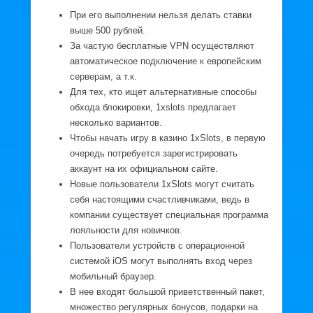
При его выполнении нельзя делать ставки
выше 500 рублей.
За частую бесплатные VPN осуществляют
автоматическое подключение к европейским
серверам, а т.к.
Для тех, кто ищет альтернативные способы
обхода блокировки, 1xslots предлагает
несколько вариантов.
Чтобы начать игру в казино 1xSlots, в первую
очередь потребуется зарегистрировать
аккаунт на их официальном сайте.
Новые пользователи 1xSlots могут считать
себя настоящими счастливчиками, ведь в
компании существует специальная программа
лояльности для новичков.
Пользователи устройств с операционной
системой iOS могут выполнять вход через
мобильный браузер.
В нее входят большой приветственный пакет,
множество регулярных бонусов, подарки на