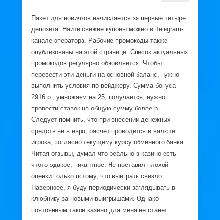
Пакет для новичков начисляется за первые четыре
депозита. Найти свежие купоны можно в Telegram-
канале оператора. Рабочие промокоды также
опубликованы на этой странице. Список актуальных
промокодов регулярно обновляется. Чтобы
перевести эти деньги на основной баланс, нужно
выполнить условия по вейджеру. Сумма бонуса
2916 р., умножаем на 25, получается, нужно
провести ставок на общую сумму более р.
Следует помнить, что при внесении денежных
средств не в евро, расчет проводится в валюте
игрока, согласно текущему курсу обменного банка.
Читая отзывы, думал что реально в казино есть
чтото эдакое, пикантное. Не поставил плохой
оценки только потому, что выиграть свезло.
Наверноее, я буду периодически заглядывать в
клюбнику за новыми выигрышами. Однако
поятоянным такое казино для меня не станет.