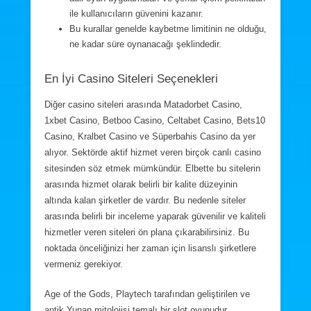
ile kullanıcıların güvenini kazanır.
Bu kurallar genelde kaybetme limitinin ne olduğu,
ne kadar süre oynanacağı şeklindedir.
En İyi Casino Siteleri Seçenekleri
Diğer casino siteleri arasında Matadorbet Casino,
1xbet Casino, Betboo Casino, Celtabet Casino, Bets10
Casino, Kralbet Casino ve Süperbahis Casino da yer
alıyor. Sektörde aktif hizmet veren birçok canlı casino
sitesinden söz etmek mümkündür. Elbette bu sitelerin
arasında hizmet olarak belirli bir kalite düzeyinin
altında kalan şirketler de vardır. Bu nedenle siteler
arasında belirli bir inceleme yaparak güvenilir ve kaliteli
hizmetler veren siteleri ön plana çıkarabilirsiniz. Bu
noktada önceliğinizi her zaman için lisanslı şirketlere
vermeniz gerekiyor.
Age of the Gods, Playtech tarafından geliştirilen ve
antik Yunan mitolojisi temalı bir slot oyunudur.