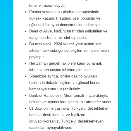
kriterleri arasındaydı.
Casino severler, bu platformlar sayesinde
yüksek kazanç fırsatları, özel bonuslar ve
eğlenceli bir oyun deneyimi elde edebiliyor.
Dead or Alive, NetEnt tarafından geliştirilen ve
vahşi batı temalı bir slot oyunudur.
Bu makalede, 2024 yılında yeni açılan slot
siteleri hakkında güncel bilgileri ve incelemeleri
paylaştık.
Her zaman gerçek rakiplere karşı oynamak
istemezsen casino lobisine gitmelisin.
Sitemizde ayrıca, online casino oyunları
hakkında detaylı bilgilere ve güncel bonus
kampanyalarına ulaşabilirsiniz.
Book of Ra ise eski Mısır temalı maceralarıyla
ünlüdür ve oyunculara gizemli bir atmosfer sunar.
01 Bazı online casinolar Türkçe’yi desteklerken
bazıları desteklemez ve İngilizce
okuyabiliyorsanız, Türkçe’yi desteklemeyen
casinoları oynayabilirsiniz.