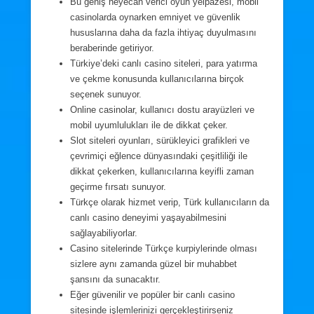
Bu geniş heyecan verici oyun yelpazesi, mobil
casinolarda oynarken emniyet ve güvenlik
hususlarına daha da fazla ihtiyaç duyulmasını
beraberinde getiriyor.
Türkiye’deki canlı casino siteleri, para yatırma
ve çekme konusunda kullanıcılarına birçok
seçenek sunuyor.
Online casinolar, kullanıcı dostu arayüzleri ve
mobil uyumlulukları ile de dikkat çeker.
Slot siteleri oyunları, sürükleyici grafikleri ve
çevrimiçi eğlence dünyasındaki çeşitliliği ile
dikkat çekerken, kullanıcılarına keyifli zaman
geçirme fırsatı sunuyor.
Türkçe olarak hizmet verip, Türk kullanıcıların da
canlı casino deneyimi yaşayabilmesini
sağlayabiliyorlar.
Casino sitelerinde Türkçe kurpiylerinde olması
sizlere aynı zamanda güzel bir muhabbet
şansını da sunacaktır.
Eğer güvenilir ve popüler bir canlı casino
sitesinde işlemlerinizi gerçekleştirirseniz