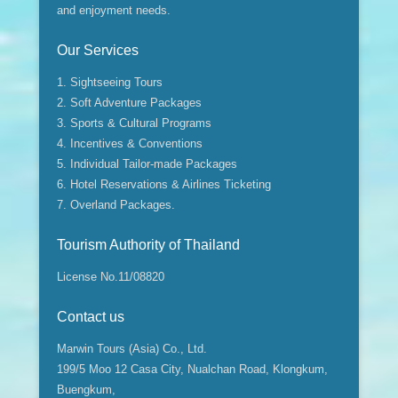
and enjoyment needs.
Our Services
1. Sightseeing Tours
2. Soft Adventure Packages
3. Sports & Cultural Programs
4. Incentives & Conventions
5. Individual Tailor-made Packages
6. Hotel Reservations & Airlines Ticketing
7. Overland Packages.
Tourism Authority of Thailand
License No.11/08820
Contact us
Marwin Tours (Asia) Co., Ltd.
199/5 Moo 12 Casa City, Nualchan Road, Klongkum,
Buengkum,