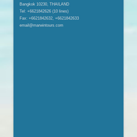
Bangkok 10230, THAILAND
Tel: +6621842626 (10 lines)
Fax: +6621842632, +6621842633
email@marwintours.com