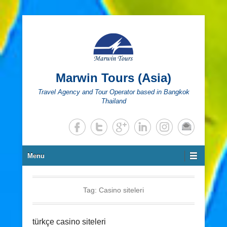
Marwin Tours (Asia)
Travel Agency and Tour Operator based in Bangkok
Thailand
Secondary Menu
Menu
Tag: Casino siteleri
türkçe casino siteleri