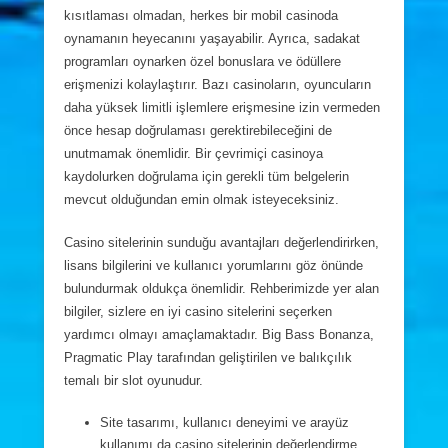
kısıtlaması olmadan, herkes bir mobil casinoda
oynamanın heyecanını yaşayabilir. Ayrıca, sadakat
programları oynarken özel bonuslara ve ödüllere
erişmenizi kolaylaştırır. Bazı casinoların, oyuncuların
daha yüksek limitli işlemlere erişmesine izin vermeden
önce hesap doğrulaması gerektirebileceğini de
unutmamak önemlidir. Bir çevrimiçi casinoya
kaydolurken doğrulama için gerekli tüm belgelerin
mevcut olduğundan emin olmak isteyeceksiniz.
Casino sitelerinin sunduğu avantajları değerlendirirken,
lisans bilgilerini ve kullanıcı yorumlarını göz önünde
bulundurmak oldukça önemlidir. Rehberimizde yer alan
bilgiler, sizlere en iyi casino sitelerini seçerken
yardımcı olmayı amaçlamaktadır. Big Bass Bonanza,
Pragmatic Play tarafından geliştirilen ve balıkçılık
temalı bir slot oyunudur.
Site tasarımı, kullanıcı deneyimi ve arayüz
kullanımı da casino sitelerinin değerlendirme