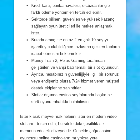
Kredi kartı, banka havalesi, e-cüzdanlar gibi
farklı ödeme yöntemleri tercih edilebilir.
Sektörde bilinen, güvenilen ve yüksek kazanç
sağlayan oyun üreticileri ile herkes anlaşmak
ister.
Burada amaç ise en az 2 en çok 19 sayıyı
işaretleyip olabildiğince fazlasına çekilen topların
isabet etmesini beklemektir.
Money Train 2, Relax Gaming tarafından
geliştirilen ve vahşi batı temalı bir slot oyunudur.
Ayrıca, hesabınızın güvenliğiyle ilgili bir sorunuz
veya endişeniz olursa 7/24 hizmet veren müşteri
destek ekiplerine sahiptirler.
Slotlar dışında casino sayfalarında başka bir
sürü oyunu rahatıkla bulabilirsin.
İster klasik meyve makinelerini ister en modern video
slotlarını tercih edin, bu sitelerdeki çeşitlilik sizi
memnun edecek düzeydedir. Genelde çoğu casino
oyuncusu online casinoların mı yoksa yerel